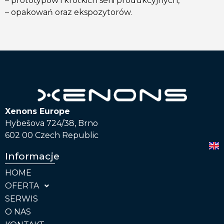
– prototypów i krótkich serii produkcyjnych,
– opakowań oraz ekspozytorów.
Xenons Europe
Hybešova 724/38, Brno
602 00 Czech Republic
Informacje
HOME
OFERTA
SERWIS
O NAS