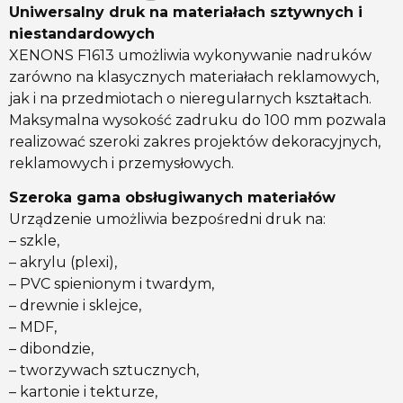
Uniwersalny druk na materiałach sztywnych i
niestandardowych
XENONS F1613 umożliwia wykonywanie nadruków
zarówno na klasycznych materiałach reklamowych,
jak i na przedmiotach o nieregularnych kształtach.
Maksymalna wysokość zadruku do 100 mm pozwala
realizować szeroki zakres projektów dekoracyjnych,
reklamowych i przemysłowych.
Szeroka gama obsługiwanych materiałów
Urządzenie umożliwia bezpośredni druk na:
– szkle,
– akrylu (plexi),
– PVC spienionym i twardym,
– drewnie i sklejce,
– MDF,
– dibondzie,
– tworzywach sztucznych,
– kartonie i tekturze,