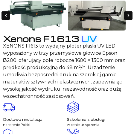
Xenons F1613
UV
XENONS F1613 to wydajny ploter płaski UV LED
wyposażony w trzy przemysłowe głowice Epson
i3200, oferujący pole robocze 1600 × 1300 mm oraz
prędkość produkcyjną do 48 m²/h. Urządzenie
umożliwia bezpośredni druk na szerokiej gamie
materiałów sztywnych i elastycznych, zapewniając
wysoką jakość wydruku, niezawodność oraz dużą
wszechstronność zastosowań.
Dostawa i instalacja
Szkolenie z obsługi
na terenie Polski
w cenie urządzenia