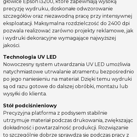
głowice Epson i3200, które zapewniają wysoką
precyzję wydruku, doskonałe odwzorowanie
szczegółów oraz niezawodną pracę przy intensywnej
eksploatacji. Maksymalna rozdzielczość do 2400 dpi
pozwala realizować zarówno projekty reklamowe, jak
i wydruki dekoracyjne wymagające najwyższej
jakości.
Technologia UV LED
Nowoczesny system utwardzania UV LED umożliwia
natychmiastowe utrwalanie atramentu bezpośrednio
po jego naniesieniu na materiał. Dzięki temu wydruki
są od razu gotowe do dalszej obróbki, montażu lub
wysyłki do klienta.
Stół podciśnieniowy
Precyzyjna platforma z podsysem stabilnie
utrzymuje materiał podczas drukowania, zwiększając
dokładność i powtarzalność produkcji. Rozwiązanie
to szczególnie dobrze sprawdza się podczas pracy z