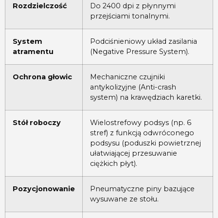
Rozdzielczość
Do 2400 dpi z płynnymi
przejściami tonalnymi.
System
Podciśnieniowy układ zasilania
atramentu
(Negative Pressure System).
Ochrona głowic
Mechaniczne czujniki
antykolizyjne (Anti-crash
system) na krawędziach karetki.
Stół roboczy
Wielostrefowy podsys (np. 6
stref) z funkcją odwróconego
podsysu (poduszki powietrznej
ułatwiającej przesuwanie
ciężkich płyt).
Pozycjonowanie
Pneumatyczne piny bazujące
wysuwane ze stołu.